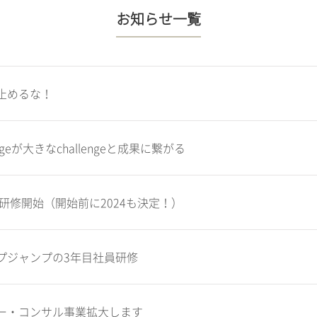
お知らせ一覧
止めるな！
ngeが大きなchallengeと成果に繋がる
員研修開始（開始前に2024も決定！）
プジャンプの3年目社員研修
ー・コンサル事業拡大します