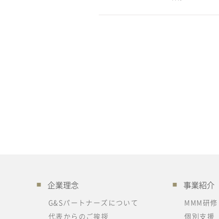
企業理念
事業紹介
■
■
G&Sパートナーズについて
MMM研修
代表からのご挨拶
個別支援